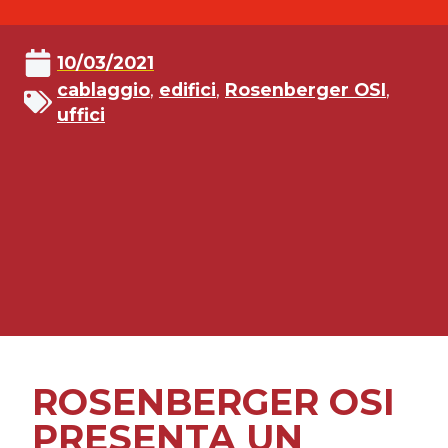
10/03/2021
cablaggio
,
edifici
,
Rosenberger OSI
,
uffici
ROSENBERGER OSI
PRESENTA UN