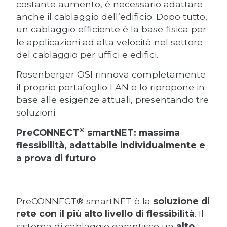
costante aumento, è necessario adattare
anche il cablaggio dell’edificio. Dopo tutto,
un cablaggio efficiente è la base fisica per
le applicazioni ad alta velocità nel settore
del cablaggio per uffici e edifici.
Rosenberger OSI rinnova completamente
il proprio portafoglio LAN e lo ripropone in
base alle esigenze attuali, presentando tre
soluzioni.
®
PreCONNECT
smartNET: massima
flessibilità, adattabile individualmente e
a prova di futuro
PreCONNECT® smartNET è la
soluzione di
rete con il più alto livello di flessibilità
. Il
sistema di cablaggio garantisce un
alto