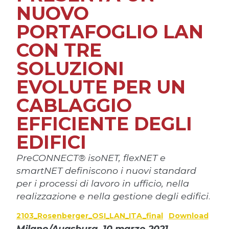
NUOVO
PORTAFOGLIO LAN
CON TRE
SOLUZIONI
EVOLUTE PER UN
CABLAGGIO
EFFICIENTE DEGLI
EDIFICI
PreCONNECT® isoNET, flexNET e
smartNET definiscono i nuovi standard
per i processi di lavoro in ufficio, nella
realizzazione e nella gestione degli edifici
.
2103_Rosenberger_OSI_LAN_ITA_final
Download
Milano/Augsburg, 10 marzo 2021
–