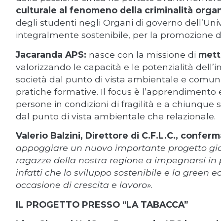
culturale al fenomeno della criminalità orga
degli studenti negli Organi di governo dell’Un
integralmente sostenibile, per la promozione del
Jacaranda APS:
nasce con la missione di
mett
valorizzando le capacità e le potenzialità de
società dal punto di vista ambientale e comuni
pratiche formative. Il focus è l’apprendimento e
persone in condizioni di fragilità e a chiunque s
dal punto di vista ambientale che relazionale.
Valerio Balzini, Direttore di C.F.L.C., conferm
appoggiare un nuovo importante progetto giova
ragazze della nostra regione a impegnarsi in p
infatti che lo sviluppo sostenibile e la gre
occasione di crescita e lavoro»
.
IL PROGETTO PRESSO “LA TABACCA”