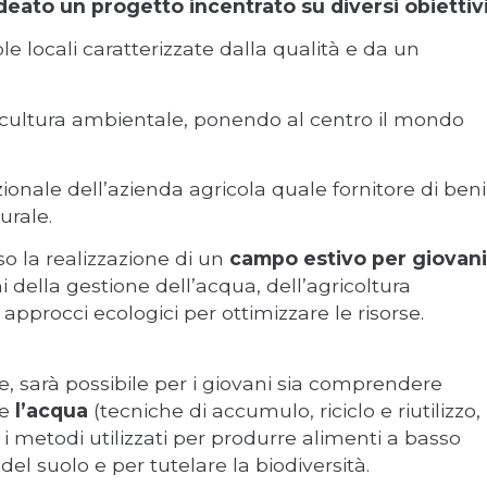
eato un progetto incentrato su diversi obiettivi
e locali caratterizzate dalla qualità e da un
 cultura ambientale, ponendo al centro il mondo
ionale dell’azienda agricola quale fornitore di beni
urale.
o la realizzazione di un
campo estivo
per giovani
i della gestione dell’acqua, dell’agricoltura
pprocci ecologici per ottimizzare le risorse.
he, sarà possibile per i giovani sia comprendere
me
l’acqua
(tecniche di accumulo, riciclo e riutilizzo,
 i metodi utilizzati per produrre alimenti a basso
el suolo e per tutelare la biodiversità.