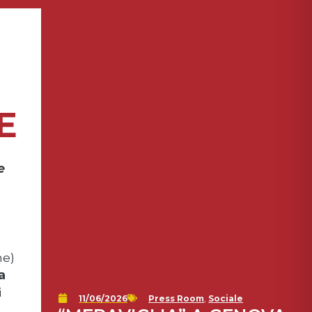
E
e
ne)
a
i
11/06/2026
Press Room
,
Sociale