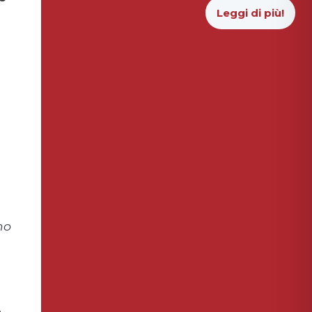
Leggi di più!
mo