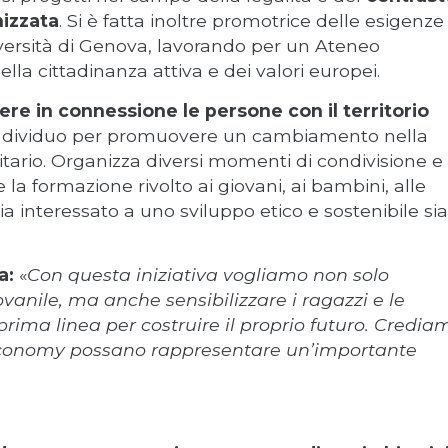
nizzata
. Si è fatta inoltre promotrice delle esigenze
iversità di Genova, lavorando per un Ateneo
la cittadinanza attiva e dei valori europei.
ere in connessione le persone con il territorio
ll’individuo per promuovere un cambiamento nella
tario. Organizza diversi momenti di condivisione e
 la formazione rivolto ai giovani, ai bambini, alle
ia interessato a uno sviluppo etico e sostenibile sia
a:
«
Con questa iniziativa vogliamo non solo
nile, ma anche sensibilizzare i ragazzi e le
rima linea per costruire il proprio futuro. Credia
en economy possano rappresentare un’importante