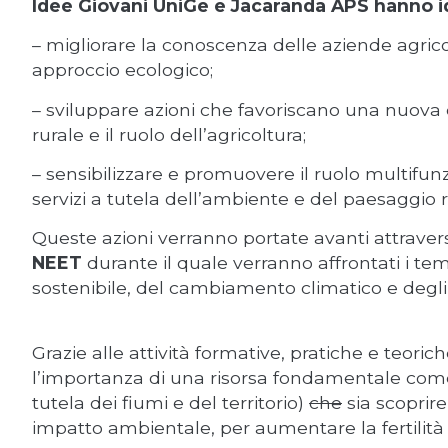
Idee Giovani UniGe e Jacaranda APS hanno id
– migliorare la conoscenza delle aziende agricol
approccio ecologico;
– sviluppare azioni che favoriscano una nuova
rurale e il ruolo dell’agricoltura;
– sensibilizzare e promuovere il ruolo multifunz
servizi a tutela dell’ambiente e del paesaggio r
Queste azioni verranno portate avanti attravers
NEET
durante il quale verranno affrontati i tem
sostenibile, del cambiamento climatico e degli a
Grazie alle attività formative, pratiche e teoric
l’importanza di una risorsa fondamentale co
tutela dei fiumi e del territorio)
che
sia scoprire
impatto ambientale, per aumentare la fertilità d