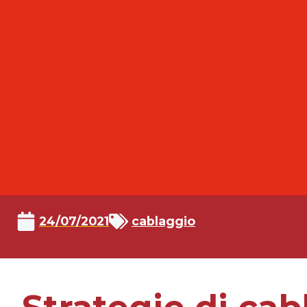
24/07/2021
cablaggio