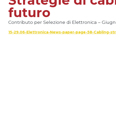
Strategie di cab
futuro
Contributo per Selezione di Elettronica – Giug
15-29.06-Elettronica-News-paper-page-58-Cabling-str