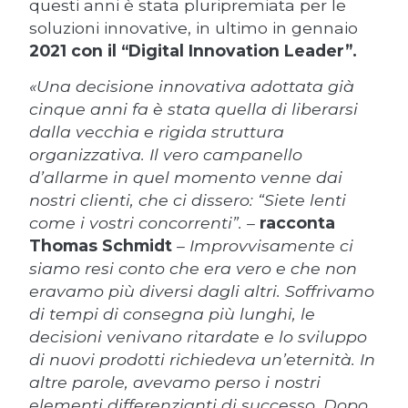
questi anni è stata pluripremiata per le
soluzioni innovative, in ultimo in gennaio
2021 con il “Digital Innovation Leader”.
«Una decisione innovativa adottata già
cinque anni fa è stata quella di liberarsi
dalla vecchia e rigida struttura
organizzativa. Il vero campanello
d’allarme in quel momento venne dai
nostri clienti, che ci dissero: “Siete lenti
come i vostri concorrenti”. –
racconta
Thomas Schmidt
– Improvvisamente ci
siamo resi conto che era vero e che non
eravamo più diversi dagli altri. Soffrivamo
di tempi di consegna più lunghi, le
decisioni venivano ritardate e lo sviluppo
di nuovi prodotti richiedeva un’eternità. In
altre parole, avevamo perso i nostri
elementi differenzianti di successo. Dopo