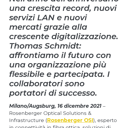
una crescita record, nuovi
servizi LAN e nuovi
mercati grazie alla
crescente digitalizzazione.
Thomas Schmidt:
affrontiamo il futuro con
una organizzazione più
flessibile e partecipata. I
collaboratori sono
portatori di successo.
Milano/
Augsburg, 16 dicembre 2021
–
Rosenberger Optical Solutions &
Infrastructure (
Rosenberger OSI
), esperto
in connettività in fibra ottica, soluzioni di