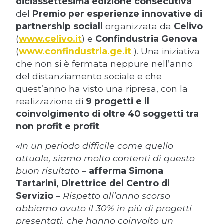
diciassettesima
edizione consecutiva
del
Premio per esperienze innovative di
partnership sociali
organizzata da
Celivo
(
www.celivo.it
) e
Confindustria Genova
(
www.confindustria.ge.it
). Una iniziativa
che non si è fermata neppure nell’anno
del distanziamento sociale e che
quest’anno ha visto una ripresa, con la
realizzazione di
9 progetti e il
coinvolgimento di oltre 40 soggetti tra
non profit e profit
.
«In un periodo difficile come quello
attuale, siamo molto contenti di questo
buon risultato
–
afferma Simona
Tartarini, Direttrice del Centro di
Servizio
–
Rispetto all’anno scorso
abbiamo avuto il 30% in più di progetti
presentati, che hanno coinvolto un