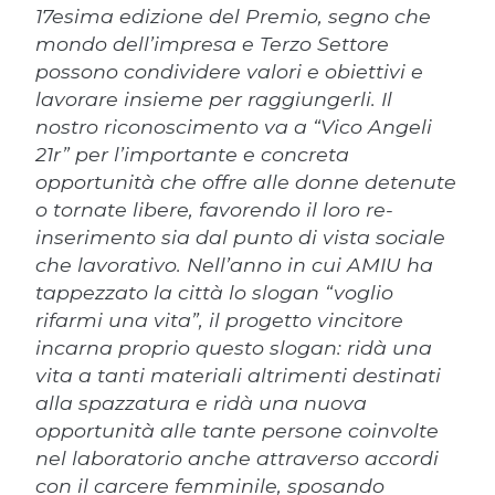
17esima edizione del Premio, segno che
mondo dell’impresa e Terzo Settore
possono condividere valori e obiettivi e
lavorare insieme per raggiungerli. Il
nostro riconoscimento va a “Vico Angeli
21r” per l’importante e concreta
opportunità che offre alle donne detenute
o tornate libere, favorendo il loro re-
inserimento sia dal punto di vista sociale
che lavorativo. Nell’anno in cui AMIU ha
tappezzato la città lo slogan “voglio
rifarmi una vita”, il progetto vincitore
incarna proprio questo slogan: ridà una
vita a tanti materiali altrimenti destinati
alla spazzatura e ridà una nuova
opportunità alle tante persone coinvolte
nel laboratorio anche attraverso accordi
con il carcere femminile, sposando