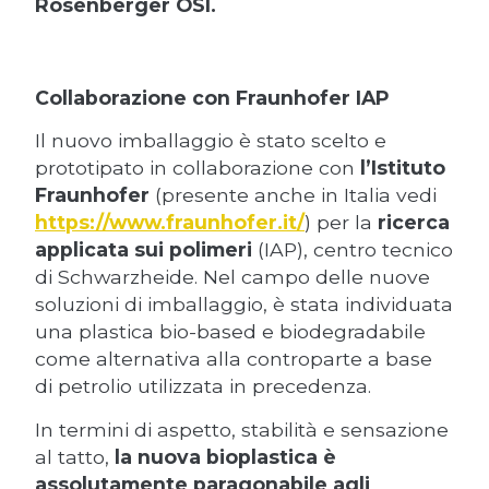
Rosenberger OSI.
Collaborazione con Fraunhofer IAP
Il nuovo imballaggio è stato scelto e
prototipato in collaborazione con
l’Istituto
Fraunhofer
(presente anche in Italia vedi
https://www.fraunhofer.it/
) per la
ricerca
applicata sui polimeri
(IAP), centro tecnico
di Schwarzheide. Nel campo delle nuove
soluzioni di imballaggio, è stata individuata
una plastica bio-based e biodegradabile
come alternativa alla controparte a base
di petrolio utilizzata in precedenza.
In termini di aspetto, stabilità e sensazione
al tatto,
la nuova bioplastica è
assolutamente paragonabile agli