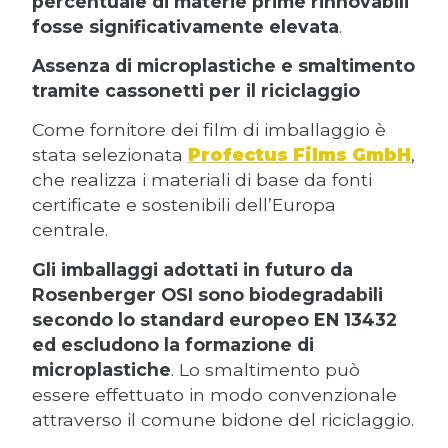
percentuale di materie prime rinnovabili
fosse significativamente elevata
.
Assenza di microplastiche e smaltimento
tramite cassonetti per il riciclaggio
Come fornitore dei film di imballaggio è
stata selezionata
Profectus Films GmbH
,
che realizza i materiali di base da fonti
certificate e sostenibili dell’Europa
centrale.
Gli imballaggi adottati in futuro da
Rosenberger OSI sono biodegradabili
secondo lo standard europeo EN 13432
ed escludono la formazione di
microplastiche
. Lo smaltimento può
essere effettuato in modo convenzionale
attraverso il comune bidone del riciclaggio.