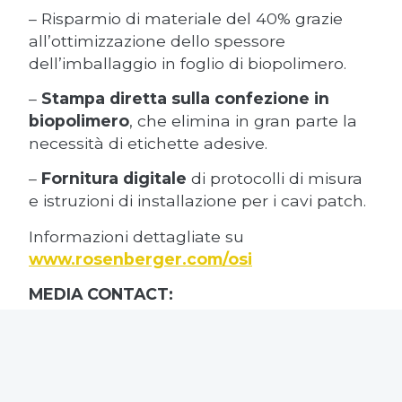
– Risparmio di materiale del 40% grazie
all’ottimizzazione dello spessore
dell’imballaggio in foglio di biopolimero.
–
Stampa diretta sulla confezione in
biopolimero
, che elimina in gran parte la
necessità di etichette adesive.
–
Fornitura digitale
di protocolli di misura
e istruzioni di installazione per i cavi patch.
Informazioni dettagliate su
www.rosenberger.com/osi
MEDIA CONTACT:
Rosenberger OSI
Miriam Miller – Tel.: +49 (821) 24924-928 –
miriam.miller@rosenberger.com