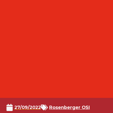
27/09/2022
Rosenberger OSI