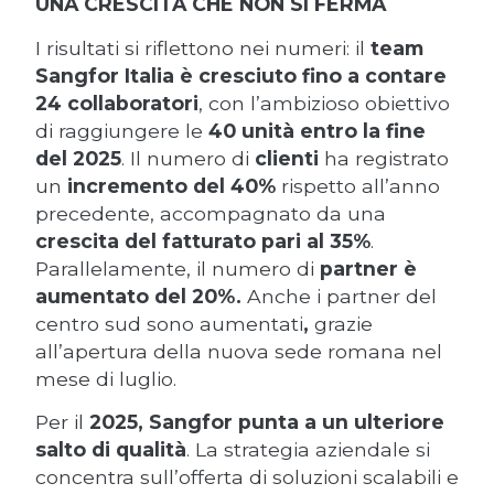
UNA CRESCITA CHE NON SI FERMA
I risultati si riflettono nei numeri: il
team
Sangfor Italia è cresciuto fino a contare
24 collaboratori
, con l’ambizioso obiettivo
di raggiungere le
40 unità entro la fine
del 2025
. Il numero di
clienti
ha registrato
un
incremento del 40%
rispetto all’anno
precedente, accompagnato da una
crescita del fatturato pari al 35%
.
Parallelamente, il numero di
partner è
aumentato del 20%.
Anche i partner del
centro sud sono aumentati
,
grazie
all’apertura della nuova sede romana nel
mese di luglio.
Per il
2025, Sangfor punta a un ulteriore
salto di qualità
. La strategia aziendale si
concentra sull’offerta di soluzioni scalabili e