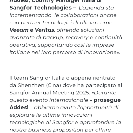
Addesi, Country Manager Italia di
Sangfor Technologies –
L’azienda sta
incrementando le collaborazioni anche
con partner tecnologici di rilievo come
Veeam e Veritas
, offrendo soluzioni
avanzate di backup, recovery e continuità
operativa, supportando così le imprese
italiane nel loro percorso di innovazione
».
Il team Sangfor Italia è appena rientrato
da Shenzhen (Cina) dove ha partecipato al
Sangfor Annual Meeting 2025. «
Durante
questo evento internazionale –
prosegue
Addesi
– abbiamo avuto l’opportunità di
esplorare le ultime innovazioni
tecnologiche di Sangfor e approfondire la
nostra business proposition per offrire