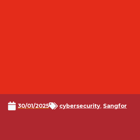
30/01/2025
cybersecurity
,
Sangfor