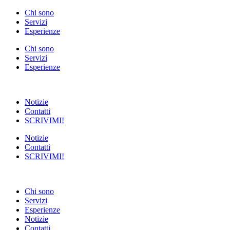
Vai
Chi sono
al
Servizi
contenuto
Esperienze
Chi sono
Servizi
Esperienze
Notizie
Contatti
SCRIVIMI!
Notizie
Contatti
SCRIVIMI!
Chi sono
Servizi
Esperienze
Notizie
Contatti