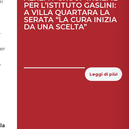
ei
PER L’ISTITUTO GASLINI:
A VILLA QUARTARA LA
SERATA “LA CURA INIZIA
DA UNA SCELTA”
r
per
,
Leggi di più!
la