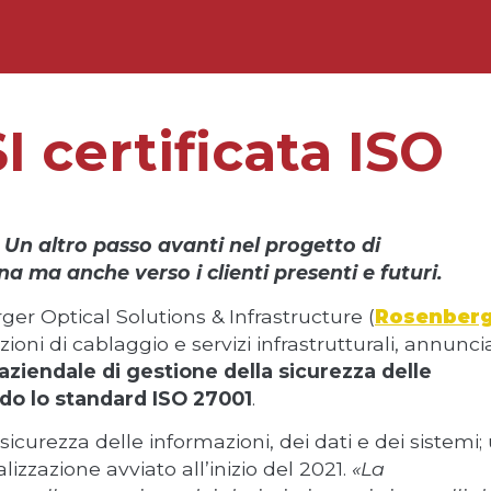
 certificata ISO
. Un altro passo avanti nel progetto di
a ma anche verso i clienti presenti e futuri.
er Optical Solutions & Infrastructure (
Rosenber
zioni di cablaggio e servizi infrastrutturali, annuncia
aziendale di gestione della sicurezza delle
ndo lo standard ISO 27001
.
sicurezza delle informazioni, dei dati e dei sistemi;
izzazione avviato all’inizio del 2021.
«La