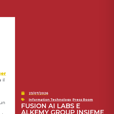
ger
 il
23/07/2026
Information Technology
,
Press Room
 un
FUSION AI LABS E
ALKEMY GROUP INSIEME