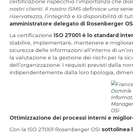
certificazione rispecchia l’importanza che diamo
nostri clienti. Il nostro ISMS definisce una ser
riservatezza, l’integrità e la disponibilità di tut
amministratore delegato di Rosenberger OS
La certificazione
ISO 27001 è lo standard inte
stabilire, implementare, mantenere e migliora
sicurezza delle informazioni all’interno di un’o
la valutazione e la gestione dei rischi per la si
dell’organizzazione. I requisiti previsti dalla no
indipendentemente dalla loro tipologia, dimen
Dominik
Informat
Manager
OSI
Ottimizzazione dei processi interni e miglior
Con la ISO 27001 Rosenberger OSI
sottolinea 