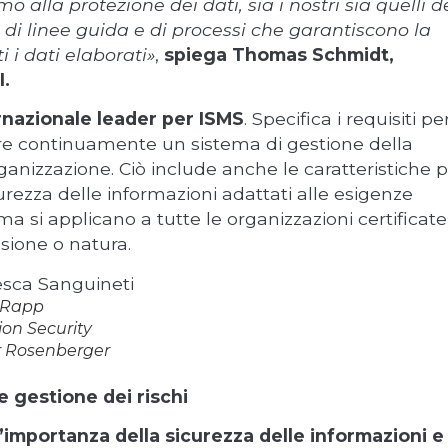
 alla protezione dei dati, sia i nostri sia quelli d
ie di linee guida e di processi che garantiscono la
ti i dati elaborati»
,
spiega Thomas Schmidt,
I.
rnazionale leader per ISMS
. Specifica i requisiti pe
re continuamente un sistema di gestione della
rganizzazione. Ciò include anche le caratteristiche 
curezza delle informazioni adattati alle esigenze
rma si applicano a tutte le organizzazioni certificate
sione o natura.
 Rapp
ion Security
 Rosenberger
e gestione dei rischi
l’importanza della sicurezza delle informazioni e 