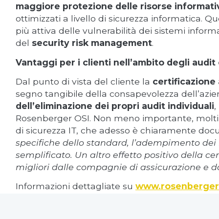
maggiore protezione delle risorse informati
ottimizzati a livello di sicurezza informatica. 
più attiva delle vulnerabilità dei sistemi inform
del
security risk management
.
Vantaggi per i clienti nell’ambito degli audit
Dal punto di vista del cliente la
certificazione
segno tangibile della consapevolezza dell’azienda
dell’eliminazione dei propri audit individuali
,
Rosenberger OSI. Non meno importante, molti p
di sicurezza IT, che adesso è chiaramente docu
specifiche dello standard, l’adempimento dei r
semplificato. Un altro effetto positivo della ce
migliori dalle compagnie di assicurazione e d
Informazioni dettagliate su
www.rosenberger
MEDIA CONTACT: