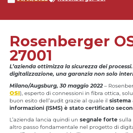
Rosenberger OSI
27001
L’azienda ottimizza la sicurezza dei processi
digitalizzazione, una garanzia non solo intern
Milano/Augsburg, 30 maggio 2022
– Rosenberg
OSI
), esperto di connessioni in fibra ottica, solu
buon esito dell’audit grazie al quale il
sistema 
informazioni (ISMS) è stato certificato seco
L’azienda lancia quindi un
segnale forte
sulla 
altro passo fondamentale nel progetto di digital