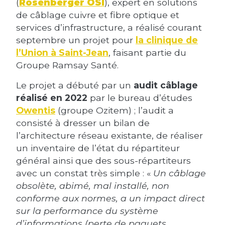
(
Rosenberger OSI
), expert en solutions
de câblage cuivre et fibre optique et
services d’infrastructure, a réalisé courant
septembre un projet pour
la clinique de
l’Union à Saint-Jean
, faisant partie du
Groupe Ramsay Santé.
Le projet a débuté par un
audit câblage
réalisé en 2022
par le bureau d’études
Owentis
(groupe Ozitem) ; l’audit a
consisté à dresser un bilan de
l’architecture réseau existante, de réaliser
un inventaire de l’état du répartiteur
général ainsi que des sous-répartiteurs
avec un constat très simple : «
Un câblage
obsolète, abimé, mal installé, non
conforme aux normes, a un impact direct
sur la performance du système
d’informations (perte de paquets,