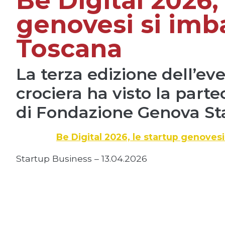
Be Digital 2026,
genovesi si imb
Toscana
La terza edizione dell’ev
crociera ha visto la part
di Fondazione Genova St
Be Digital 2026, le startup genoves
Startup Business – 13.04.2026