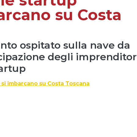
 le startup
arcano su Costa
ento ospitato sulla nave da
ecipazione degli imprenditor
artup
i si imbarcano su Costa Toscana